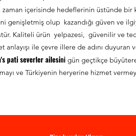
 zaman içerisinde hedeflerinin üstünde bir 
ini genişletmiş olup kazandığı güven ve ilgi
ür. Kaliteli ürün yelpazesi, güvenilir ve te
t anlayışı ile çevre illere de adını duyuran v
s pati severler ailesi
ni
gün geçtikçe büyüter
kmayı ve Türkiyenin heryerine hizmet vermey