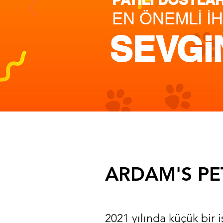
EN ÖNEMLİ İH
SEVGi
ARDAM'S PE
2021 yılında küçük bir 