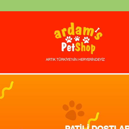
ARTIK TÜRKİYE'NİN HERYERİNDEYİZ
PATİLİ DOSTLAR